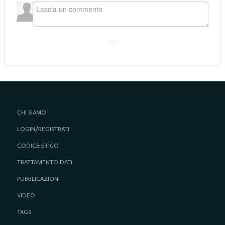
___
CHI SIAMO
LOGIN/REGISTRATI
CODICE ETICO
TRATTAMENTO DATI
PUBBLICAZIONI
VIDEO
TAGS