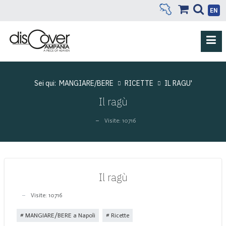
EN
Sei qui:
MANGIARE/BERE
RICETTE
IL RAGU'
Il ragù
Visite: 10716
Il ragù
Visite: 10716
MANGIARE/BERE a Napoli
Ricette