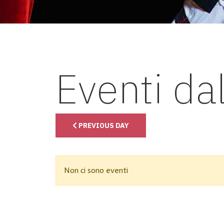
Eventi da
PREVIOUS DAY
Non ci sono eventi