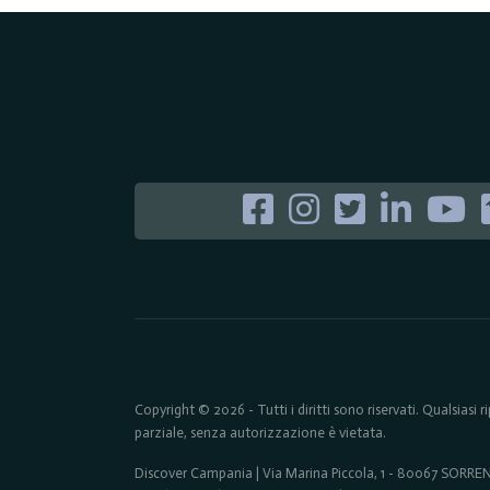
Copyright © 2026 - Tutti i diritti sono riservati. Qualsiasi
parziale, senza autorizzazione è vietata.
Discover Campania | Via Marina Piccola, 1 - 80067 SORR