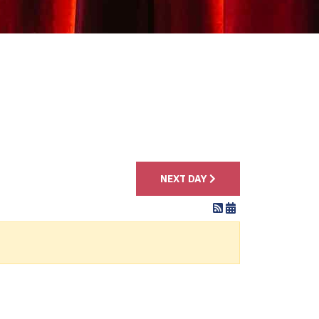
4
NEXT DAY