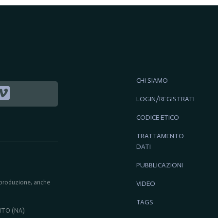
CHI SIAMO
LOGIN/REGISTRATI
CODICE ETICO
TRATTAMENTO
DATI
PUBBLICAZIONI
 riproduzione, anche
VIDEO
TAGS
ENTO (NA)