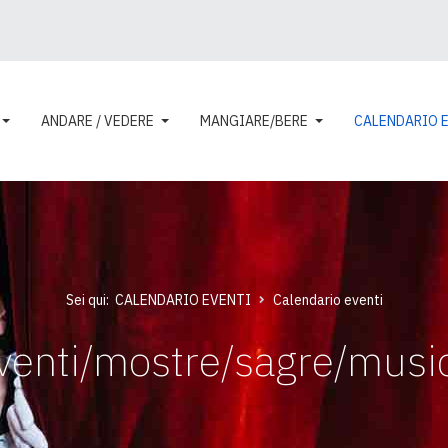
ANDARE / VEDERE
MANGIARE/BERE
CALENDARIO 
Sei qui:
CALENDARIO EVENTI
Calendario eventi
venti/mostre/sagre/musi