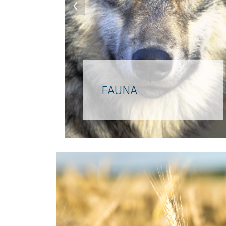
‹
FAUNA
L’animale totem della tribù
sannita che proprio da lui
mutuò il suo nome, il fiero
lupo grigio dell’Appennino,
hirpo, è tornato a popolare i
parchi dell’Irpinia.