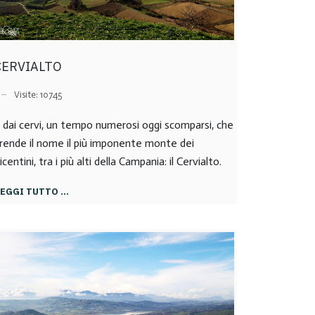
CERVIALTO
Visite: 10745
 dai cervi, un tempo numerosi oggi scomparsi, che
rende il nome il più imponente monte dei
icentini, tra i più alti della Campania: il Cervialto.
LEGGI TUTTO …