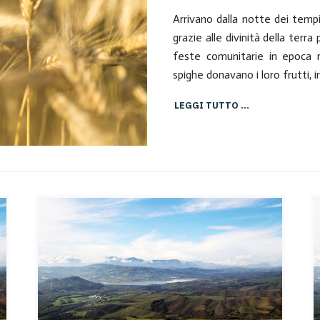
Arrivano dalla notte dei tempi
grazie alle divinità della terra
feste comunitarie in epoca r
spighe donavano i loro frutti, ir
LEGGI TUTTO …