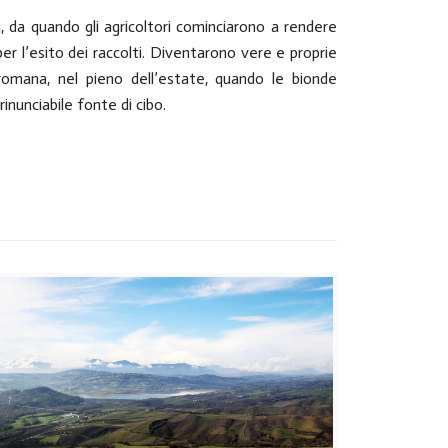
Picent
, da quando gli agricoltori cominciarono a rendere
 per l’esito dei raccolti. Diventarono vere e proprie
omana, nel pieno dell’estate, quando le bionde
rinunciabile fonte di cibo.