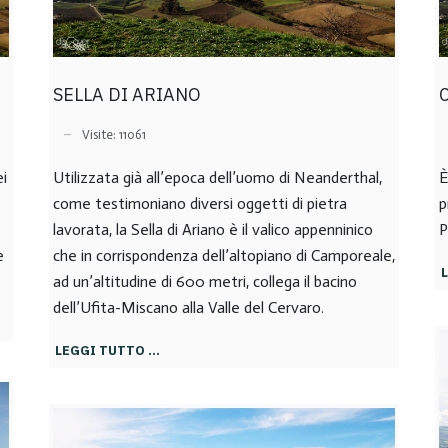
SELLA DI ARIANO
Visite: 11061
ei
Utilizzata già all’epoca dell’uomo di Neanderthal,
È
come testimoniano diversi oggetti di pietra
p
e
lavorata, la Sella di Ariano è il valico appenninico
P
e
che in corrispondenza dell’altopiano di Camporeale,
ad un’altitudine di 600 metri, collega il bacino
dell’Ufita-Miscano alla Valle del Cervaro.
LEGGI TUTTO …