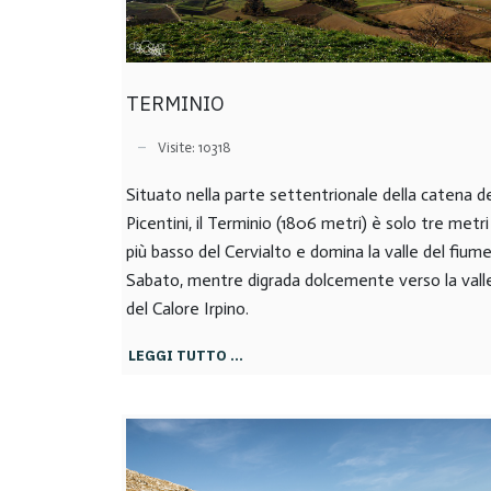
TERMINIO
Visite: 10318
Situato nella parte settentrionale della catena d
Picentini, il Terminio (1806 metri) è solo tre metri
più basso del Cervialto e domina la valle del fium
Sabato, mentre digrada dolcemente verso la vall
del Calore Irpino.
LEGGI TUTTO …