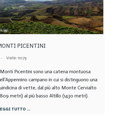
MONTI PICENTINI
Visite: 11079
 Monti Picentini sono una catena montuosa
ell’Appennino campano in cui si distinguono una
uindicina di vette, dal più alto Monte Cervialto
1809 metri) al più basso Altillo (1430 metri).
LEGGI TUTTO …