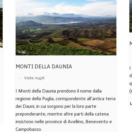
MONTI DELLA DAUNIA
I
d
Visite: 10476
q
I Monti della Daunia prendono il nome dalla
(
regione della Puglia, corrispondente all’antica terra
dei Dauni, in cui sorgono per la loro parte
preponderante, mentre altre parti della catena
insistono nelle province di Avellino, Benevento e
Campobasso.