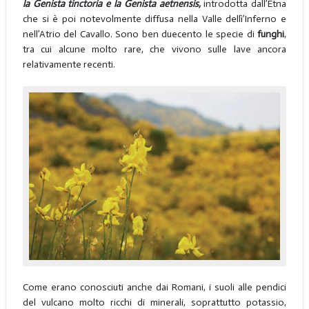
la Genista tinctoria e la Genista aetnensis,
introdotta dall’Etna
che si è poi notevolmente diffusa nella Valle dellì’Inferno e
nell’Atrio del Cavallo. Sono ben duecento le specie di
funghi
,
tra cui alcune molto rare, che vivono sulle lave ancora
relativamente recenti.
Come erano conosciuti anche dai Romani, i suoli alle pendici
del vulcano molto ricchi di minerali, soprattutto potassio,