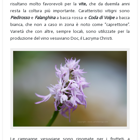
risultano molto favorevoli per la
vite,
che da duemila anni
resta la coltura più importante. Caratteristici vitigni sono
Piedirosso
e
Falanghina
a bacca rossa e
Coda di Volpe
a bacca
bianca, che non a caso in zona è noto come “caprettone”.
Varietà che con altre, sempre locali, sono utilizzate per la
produzione del vino vesuviano Doc, il Lacryma Christi.
Le campagne vesuviane sono rinomate per i frutteti, a