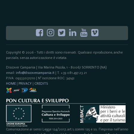
Copyright © 2026 - Tutti i diritti sono riservati. Qualsiasi riproduzione, anche
parziale, senza autorizzazione è vietata.
Discover Campania | Via Marina Piccola, 1 - 80067 SORRENTO (NA)
email:
info@discovercampania.it
| T. +39 081.497.23.21
P.IVA: 09333031210 | N° iscrizione ROC: 34142
HOME
|
PRIVACY
|
CREDITS
Comunicazione ai sensi Legge 124/2017, art.1, commi 125 e ss. l'impresa nell'anno