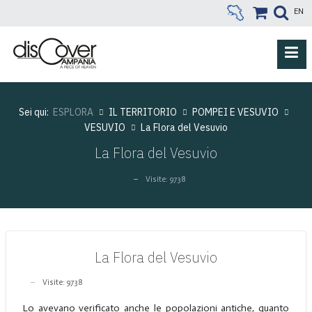
EN
Sei qui:
ESPLORA
IL TERRITORIO
POMPEI E VESUVIO
VESUVIO
La Flora del Vesuvio
La Flora del Vesuvio
Visite: 9738
La Flora del Vesuvio
Visite: 9738
Lo avevano verificato anche le popolazioni antiche, quanto