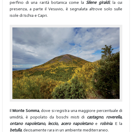
perfino di una rarità botanica come la
Silene giraldi
, la cui
presenza, a parte il Vesuvio, è segnalata altrove solo sulle
isole di Ischia e Capri.
Il
Monte Somma
, dove si registra una maggiore percentuale di
umidità, è popolato da boschi misti di
castagno
,
roverella,
ontano napoletano, leccio, acero napoletano
e
robinia
. E la
betulla
, decisamente rara in un ambiente mediterraneo.