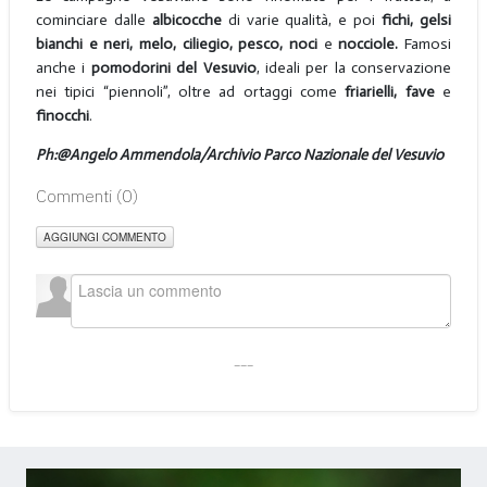
cominciare dalle
albicocche
di varie qualità, e poi
fichi, gelsi
bianchi e neri, melo, ciliegio, pesco, noci
e
nocciole.
Famosi
anche i
pomodorini del Vesuvio
, ideali per la conservazione
nei tipici “piennoli”, oltre ad ortaggi come
friarielli, fave
e
finocchi
.
Ph:@Angelo Ammendola/Archivio Parco Nazionale del Vesuvio
Commenti (
0
)
AGGIUNGI COMMENTO
___