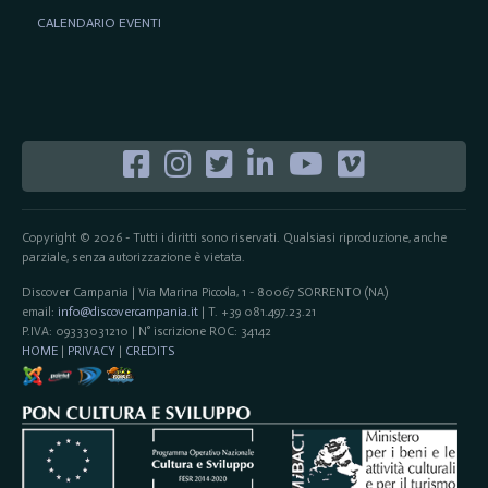
CALENDARIO EVENTI
Copyright © 2026 - Tutti i diritti sono riservati. Qualsiasi riproduzione, anche
parziale, senza autorizzazione è vietata.
Discover Campania | Via Marina Piccola, 1 - 80067 SORRENTO (NA)
email:
info@discovercampania.it
| T. +39 081.497.23.21
P.IVA: 09333031210 | N° iscrizione ROC: 34142
HOME
|
PRIVACY
|
CREDITS