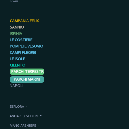
TAGS
CAMPANIA FELIX
SANNIO
IRPINIA
LE COSTIERE
POMPEI E VESUVIO
CAMPI FLEGREI
LE ISOLE
CILENTO
PARCHI TERRESTRI
PARCHI MARINI
NAPOLI
ESPLORA
ANDARE / VEDERE
MANGIARE/BERE