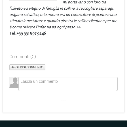
mi portavano con loro tra
l’uliveto e il vitigno di famiglia in collina, a raccogliere asparagi,
origano selvatico, mio nonno era un conoscitore di piante e uno
stimato innestatore e quando giro tra le colline cilentane per me
è come rivivere l’infanzia ad ogni passo. >>
Tel.:+39 331 897 9246
Commenti (
0
)
AGGIUNGI COMMENTO
___