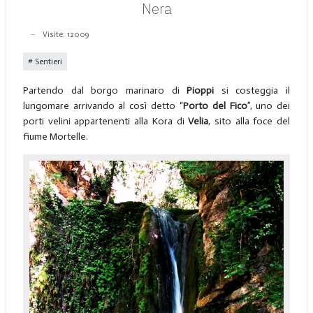
Nera
Visite: 12009
Sentieri
Partendo dal borgo marinaro di
Pioppi
si costeggia il
lungomare arrivando al così detto “
Porto del Fico
”, uno dei
porti velini appartenenti alla Kora di
Velia
, sito alla foce del
fiume Mortelle.