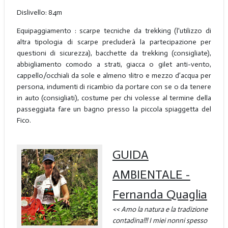
Dislivello: 84m
Equipaggiamento : scarpe tecniche da trekking (l'utilizzo di
altra tipologia di scarpe precluderà la partecipazione per
questioni di sicurezza), bacchette da trekking (consigliate),
abbigliamento comodo a strati, giacca o gilet anti-vento,
cappello/occhiali da sole e almeno 1litro e mezzo d’acqua per
persona, indumenti di ricambio da portare con se o da tenere
in auto (consigliati), costume per chi volesse al termine della
passeggiata fare un bagno presso la piccola spiaggetta del
Fico.
GUIDA
AMBIENTALE -
Fernanda Quaglia
<< Amo la natura e la tradizione
contadina!!! I miei nonni spesso