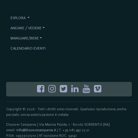
ESPLORA
ANDARE / VEDERE
MANGIARE/BERE
CALENDARIO EVENTI
Copyright © 2026 - Tutti i diritti sono riservati. Qualsiasi riproduzione, anche
parziale, senza autorizzazione è vietata.
Discover Campania | Via Marina Piccola, 1 - 80067 SORRENTO (NA)
email:
info@discovercampania.it
| T. +39 081.497.23.21
P.IVA: 09333031210 | N° iscrizione ROC: 34142