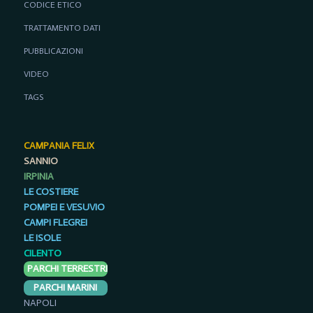
CODICE ETICO
TRATTAMENTO DATI
PUBBLICAZIONI
VIDEO
TAGS
CAMPANIA FELIX
SANNIO
IRPINIA
LE COSTIERE
POMPEI E VESUVIO
CAMPI FLEGREI
LE ISOLE
CILENTO
PARCHI TERRESTRI
PARCHI MARINI
NAPOLI