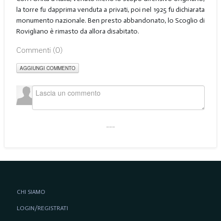
la torre fu dapprima venduta a privati, poi nel 1925 fu dichiarata
monumento nazionale. Ben presto abbandonato, lo Scoglio di
Rovigliano è rimasto da allora disabitato.
Commenti (
0
)
AGGIUNGI COMMENTO
___
CHI SIAMO
LOGIN/REGISTRATI