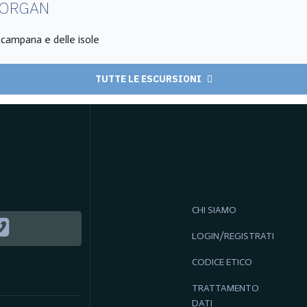
MORGAN
a campana e delle isole
TUTTE LE ESCURSIONI
CHI SIAMO
LOGIN/REGISTRATI
CODICE ETICO
TRATTAMENTO
DATI