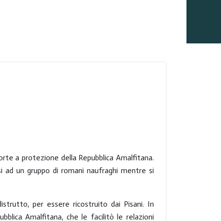
forte a protezione della Repubblica Amalfitana.
rsi ad un gruppo di romani naufraghi mentre si
strutto, per essere ricostruito dai Pisani. In
bblica Amalfitana, che le facilitò le relazioni