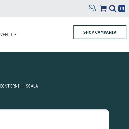
EN
SHOP CAMPANIA
EVENTI
 DINTORNI
SCALA