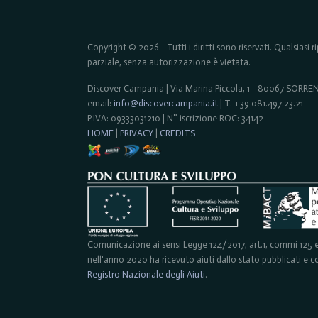
Copyright © 2026 - Tutti i diritti sono riservati. Qualsiasi
parziale, senza autorizzazione è vietata.
Discover Campania | Via Marina Piccola, 1 - 80067 SORR
email:
info@discovercampania.it
| T. +39 081.497.23.21
P.IVA: 09333031210 | N° iscrizione ROC: 34142
HOME
|
PRIVACY
|
CREDITS
Comunicazione ai sensi Legge 124/2017, art.1, commi 125 e 
nell'anno 2020 ha ricevuto aiuti dallo stato pubblicati e con
Registro Nazionale degli Aiuti
.