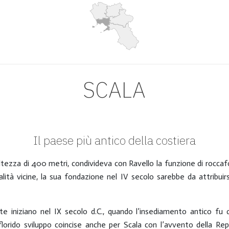
SCALA
Il paese più antico della costiera
’altezza di 400 metri, condivideva con Ravello la funzione di rocca
alità vicine, la sua fondazione nel IV secolo sarebbe da attribui
te iniziano nel IX secolo d.C., quando l’insediamento antico fu di
florido sviluppo coincise anche per Scala con l’avvento della Repu