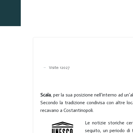
Visite: 12027
Scala
, per la sua posizione nell’interno ad un
Secondo la tradizione condivisa con altre loc
recavano a Costantinopoli.
Le notizie storiche cer
seguito, un periodo di 