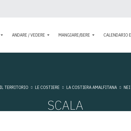
ANDARE / VEDERE
MANGIARE/BERE
CALENDARIO 
IL TERRITORIO
LE COSTIERE
LA COSTIERA AMALFITANA
NEI
SCALA
Visite: 12027