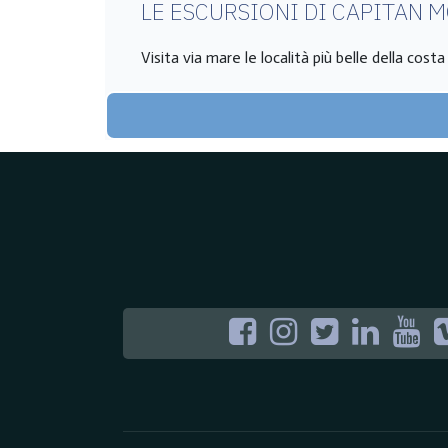
LE ESCURSIONI DI CAPITAN 
Visita via mare le località più belle della cost