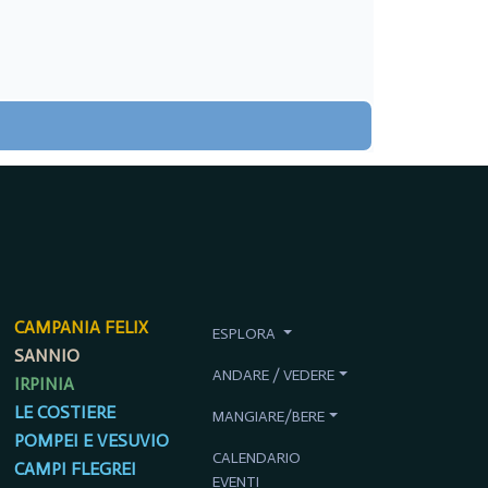
CAMPANIA FELIX
ESPLORA
SANNIO
ANDARE / VEDERE
IRPINIA
LE COSTIERE
MANGIARE/BERE
POMPEI E VESUVIO
CALENDARIO
CAMPI FLEGREI
EVENTI