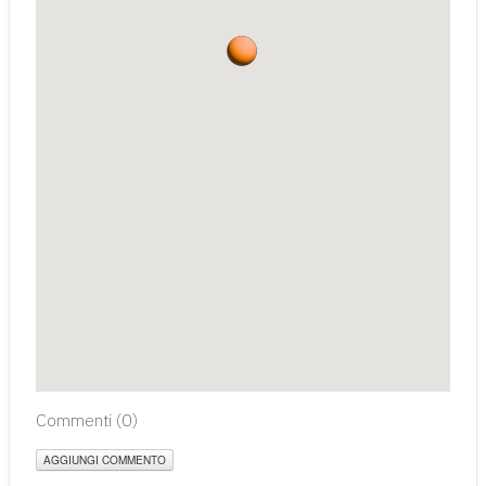
Commenti (
0
)
AGGIUNGI COMMENTO