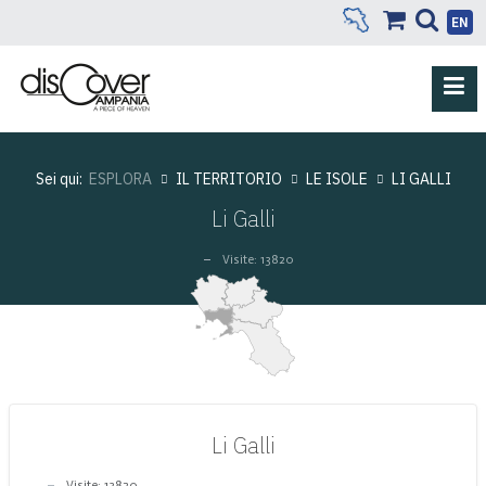
EN
Sei qui:
ESPLORA
IL TERRITORIO
LE ISOLE
LI GALLI
Li Galli
Visite: 13820
Li Galli
Visite: 13820