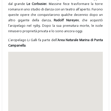
dal grande
Le Corbusier.
Massine fece trasformare la torre
romana in uno studio di danza con un teatro all’aperto. Furono
queste opere che conquistarono qualche decennio dopo un
altro gigante della danza,
Rudolf Nureyev
, che acquistò
l’arcipelago nel 1989. Dopo la sua prematura morte, le isole
rimasero proprietà privata e lo sono ancora oggi.
L’arcipelago Li Galli fa parte dell’
Area Naturale Marina di Punta
Campanella
.