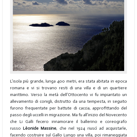
L’isola più grande, lunga 400 metri, era stata abitata in epoca
romana e vi si trovano resti di una villa e di un quartiere
marittimo. Verso la metà dell’Ottocento vi fu impiantato un
allevamento di conigli, distrutto da una tempesta, in seguito
furono frequentate per battute di caccia, approfittando del
passo degli uccelli in migrazione. Ma fu all’inizio del Novecento
che Li Galli fecero innamorare il ballerino e coreografo
russo
Lèonide Massine
, che nel 1924 riuscì ad acquistarle,
facendo costruire sul Gallo Lungo una villa, poi rimaneggiata