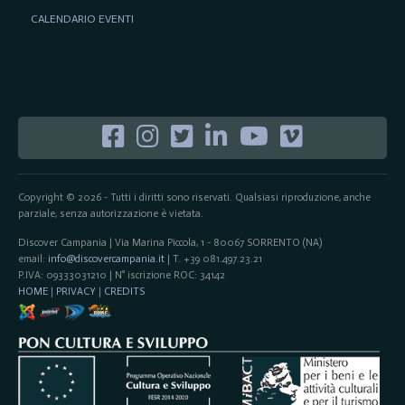
CALENDARIO EVENTI
Copyright © 2026 - Tutti i diritti sono riservati. Qualsiasi riproduzione, anche
parziale, senza autorizzazione è vietata.
Discover Campania | Via Marina Piccola, 1 - 80067 SORRENTO (NA)
email:
info@discovercampania.it
| T. +39 081.497.23.21
P.IVA: 09333031210 | N° iscrizione ROC: 34142
HOME
|
PRIVACY
|
CREDITS