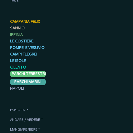
TAGS
CAMPANIA FELIX
SANNIO
IRPINIA
LE COSTIERE
POMPEI E VESUVIO
CAMPI FLEGREI
LE ISOLE
CILENTO
PARCHI TERRESTRI
PARCHI MARINI
NAPOLI
ESPLORA
ANDARE / VEDERE
MANGIARE/BERE