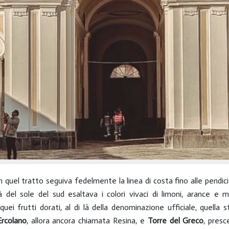
 quel tratto seguiva fedelmente la linea di costa fino alle pendici 
 del sole del sud esaltava i colori vivaci di limoni, arance e ma
er quei frutti dorati, al di là della denominazione ufficiale, quella
Ercolano
, allora ancora chiamata Resina, e
Torre del Greco
, presc