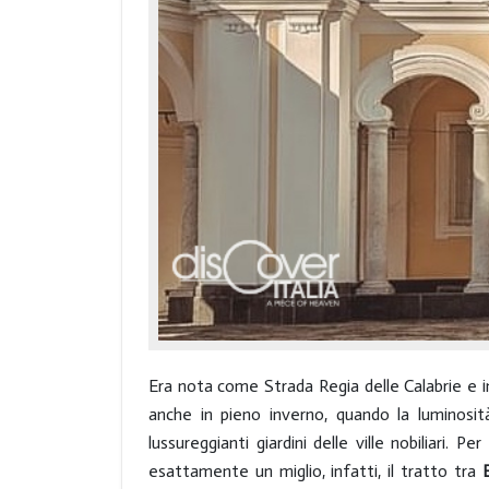
Era nota come Strada Regia delle Calabrie e in
anche in pieno inverno, quando la luminosità
lussureggianti giardini delle ville nobiliari. P
esattamente un miglio, infatti, il tratto tra