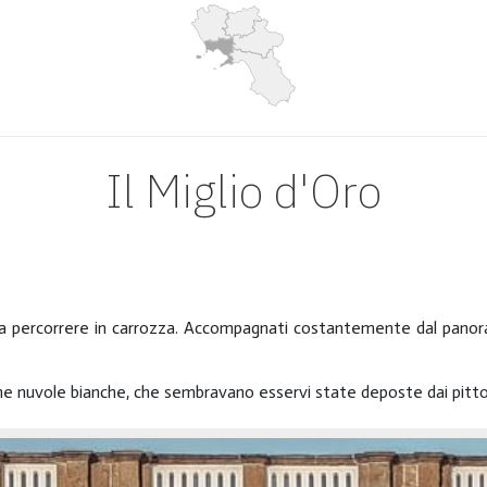
Il Miglio d'Oro
da percorrere in carrozza. Accompagnati costantemente dal panora
che nuvole bianche, che sembravano esservi state deposte dai pittori