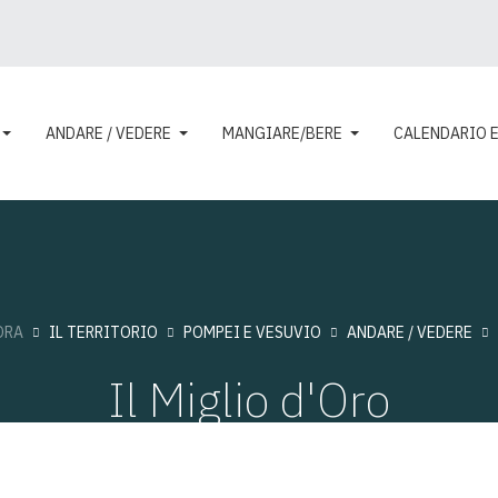
ANDARE / VEDERE
MANGIARE/BERE
CALENDARIO 
ORA
IL TERRITORIO
POMPEI E VESUVIO
ANDARE / VEDERE
Il Miglio d'Oro
Visite: 13616