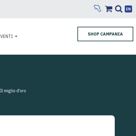
EN
SHOP CAMPANIA
EVENTI
Il miglio d'oro