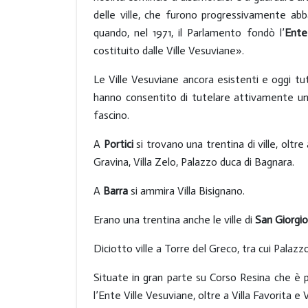
delle ville, che furono progressivamente a
quando, nel 1971, il Parlamento fondò l’
Ente
costituito dalle Ville Vesuviane».
Le Ville Vesuviane ancora esistenti e oggi tute
hanno consentito di tutelare attivamente un pa
fascino.
A
Portici
si trovano una trentina di ville, oltre
Gravina, Villa Zelo, Palazzo duca di Bagnara.
A
Barra
si ammira Villa Bisignano.
Erano una trentina anche le ville di
San Giorgi
Diciotto ville a Torre del Greco, tra cui Palazzo 
Situate in gran parte su Corso Resina che è pa
l’Ente Ville Vesuviane, oltre a Villa Favorita e V