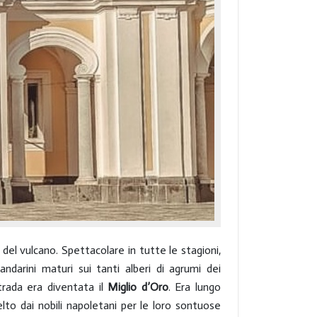
del vulcano. Spettacolare in tutte le stagioni,
ndarini maturi sui tanti alberi di agrumi dei
 strada era diventata il
Miglio d’Oro
. Era lungo
elto dai nobili napoletani per le loro sontuose