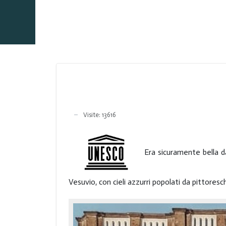
Visite: 13616
Era sicuramente bella 
Vesuvio, con cieli azzurri popolati da pittores