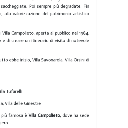
saccheggiate. Poi sempre più degradate. Fin
, alla valorizzazione del patrimonio artistico
i Villa Campolieto, aperta al pubblico nel 1984,
e di creare un itinerario di visita di notevole
tto ebbe inizio, Villa Savonarola, Villa Orsini di
lla Tufarelli.
ta, Villa delle Ginestre
a più famosa è
Villa Campolieto
, dove ha sede
giero.