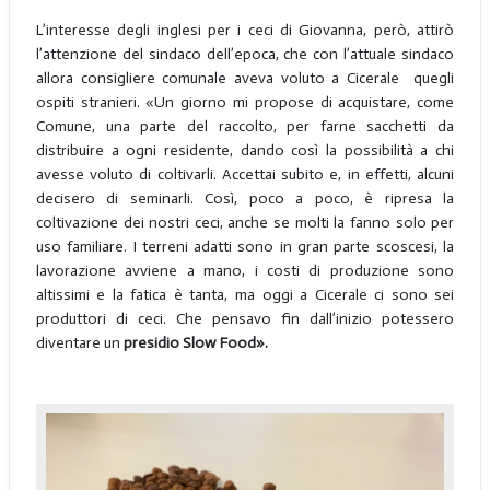
L’interesse degli inglesi per i ceci di Giovanna, però, attirò
l’attenzione del sindaco dell’epoca, che con l’attuale sindaco
allora consigliere comunale aveva voluto a Cicerale quegli
ospiti stranieri. «Un giorno mi propose di acquistare, come
Comune, una parte del raccolto, per farne sacchetti da
distribuire a ogni residente, dando così la possibilità a chi
avesse voluto di coltivarli. Accettai subito e, in effetti, alcuni
decisero di seminarli. Così, poco a poco, è ripresa la
coltivazione dei nostri ceci, anche se molti la fanno solo per
uso familiare. I terreni adatti sono in gran parte scoscesi, la
lavorazione avviene a mano, i costi di produzione sono
altissimi e la fatica è tanta, ma oggi a Cicerale ci sono sei
produttori di ceci. Che pensavo fin dall’inizio potessero
diventare un
presidio Slow Food».