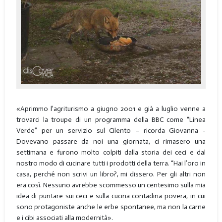
«Aprimmo l’agriturismo a giugno 2001 e già a luglio venne a
trovarci la troupe di un programma della BBC come “Linea
Verde” per un servizio sul Cilento – ricorda Giovanna -
Dovevano passare da noi una giornata, ci rimasero una
settimana e furono molto colpiti dalla storia dei ceci e dal
nostro modo di cucinare tutti i prodotti della terra. “Hai l’oro in
casa, perché non scrivi un libro?, mi dissero. Per gli altri non
era così. Nessuno avrebbe scommesso un centesimo sulla mia
idea di puntare sui ceci e sulla cucina contadina povera, in cui
sono protagoniste anche le erbe spontanee, ma non la carne
e i cibi associati alla modernità».