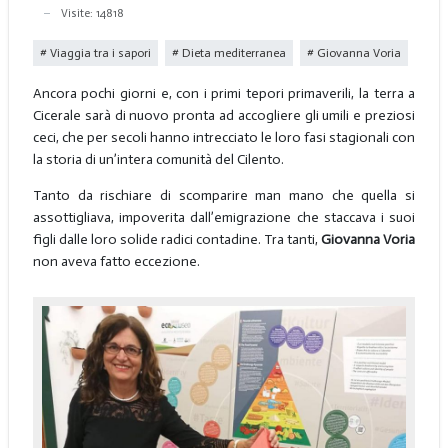
Visite: 14818
Viaggia tra i sapori
Dieta mediterranea
Giovanna Voria
Ancora pochi giorni e, con i primi tepori primaverili, la terra a
Cicerale sarà di nuovo pronta ad accogliere gli umili e preziosi
ceci, che per secoli hanno intrecciato le loro fasi stagionali con
la storia di un’intera comunità del Cilento.
Tanto da rischiare di scomparire man mano che quella si
assottigliava, impoverita dall’emigrazione che staccava i suoi
figli dalle loro solide radici contadine. Tra tanti,
Giovanna Voria
non aveva fatto eccezione.