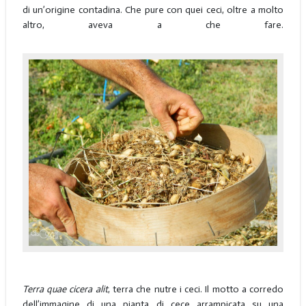
di un’origine contadina. Che pure con quei ceci, oltre a molto
altro, aveva a che fare.
Terra quae cicera alit
, terra che nutre i ceci. Il motto a corredo
dell’immagine di una pianta di cece arrampicata su una