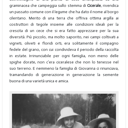
graminacea che campeggia sullo stemma di
Cicerale
, rivendica
un passato comune con il legume che ha dato il nome al borgo
cilentano. Merito di una terra che offriva ottima argilla ai
costruttori di tegole insieme alle condizioni ideali per la
crescita di un cece che si era fatto apprezzare per la sua
diversità. Più piccolo, ma molto saporito, nei campi coltivati a
vigneti, oliveti e floridi orti, era solitamente il compagno
fedele del grano, con cui condivideva il periodo della raccolta
in estate. Irrinunciabile per ogni famiglia, non meno delle
spighe dorate, non c’era ciceralese che non lo tenesse nel
suo terreno. E nemmeno la famiglia di Giovanna ci rinunciava,
tramandando di generazione in generazione la semente
buona di una varietà unica e amica.