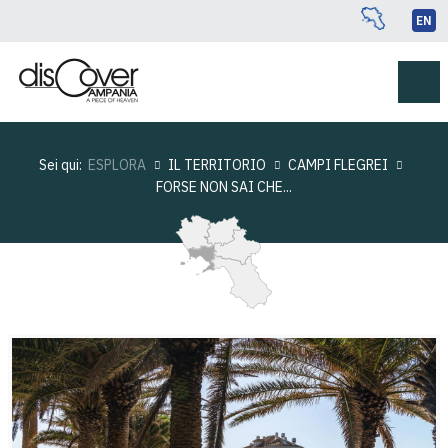
EN
Sei qui:
ESPLORA
IL TERRITORIO
CAMPI FLEGREI
FORSE NON SAI CHE...