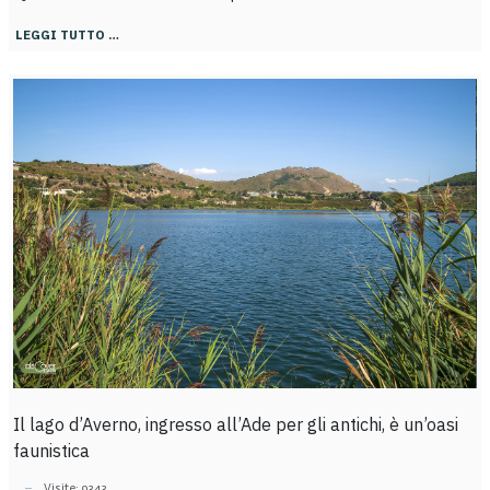
LEGGI TUTTO …
Il lago d’Averno, ingresso all’Ade per gli antichi, è un’oasi
faunistica
Visite: 9343