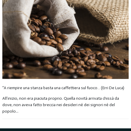
“A riempire una stanza basta una caffettiera sul fuoco… (Erri De Luca)
All’inizio, non era piaciuta proprio. Quella novità arrivata chissà da
dove, non aveva fatto breccia nei desideri né dei signori né del
popolo...