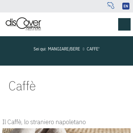
EN
Sei qui:
MANGIARE/BERE
CAFFE'
Caffè
Il Caffè, lo straniero napoletano