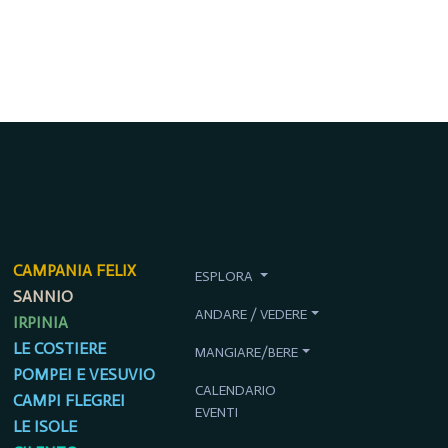
CAMPANIA FELIX
ESPLORA
SANNIO
ANDARE / VEDERE
IRPINIA
LE COSTIERE
MANGIARE/BERE
POMPEI E VESUVIO
CALENDARIO
CAMPI FLEGREI
EVENTI
LE ISOLE