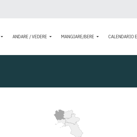
ANDARE / VEDERE
MANGIARE/BERE
CALENDARIO 
SPLORA
IL TERRITORIO
CAMPANIA FELIX
ANDARE / VEDERE