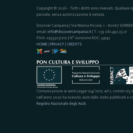
Copyright © 2026 - Tutti i diritti sono riservati. Qualsiasi
parziale, senza autorizzazione è vietata.
Discover Campania | Via Marina Piccola, 1 - 80067 SORR
email:
info@discovercampania.it
| T. +39 081.497.23.21
P.IVA: 09333031210 | N° iscrizione ROC: 34142
HOME
|
PRIVACY
|
CREDITS
Comunicazione ai sensi Legge 124/2017, art.1, commi 125 e 
nell'anno 2020 ha ricevuto aiuti dallo stato pubblicati e con
Registro Nazionale degli Aiuti
.