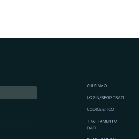
CHI SIAMO
LOGIN/REGISTRATI
CODICE ETICO
TRATTAMENTO
DATI