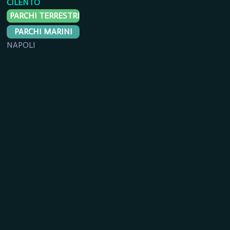
CILENTO
PARCHI TERRESTRI
PARCHI MARINI
NAPOLI