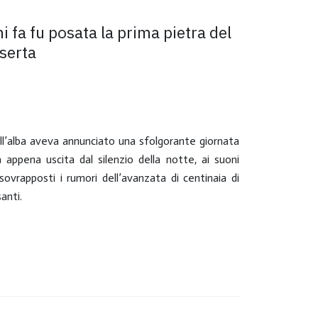
 fa fu posata la prima pietra del
serta
dell’alba aveva annunciato una sfolgorante giornata
a appena uscita dal silenzio della notte, ai suoni
 sovrapposti i rumori dell’avanzata di centinaia di
santi.