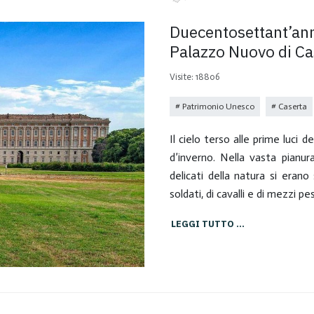
Duecentosettant’anni
Palazzo Nuovo di Ca
Visite: 18806
Patrimonio Unesco
Caserta
Il cielo terso alle prime luci 
d’inverno. Nella vasta pianur
delicati della natura si erano
soldati, di cavalli e di mezzi pe
LEGGI TUTTO …