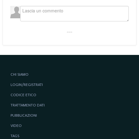
___
CHI SIAMO
LOGIN/REGISTRATI
CODICE ETICO
TRATTAMENTO DATI
PUBBLICAZIONI
VIDEO
TAGS