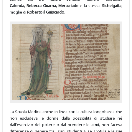
Calenda, Rebecca Guarna, Mercuriade
e la stessa
Sichelgaita
,
moglie di
Roberto il Guiscardo
.
La Scuola Medica, anche in linea con la cultura longobarda che
non escludeva le donne dalla possibilità di studiare né
dall’esercizio del potere o dal prendere le armi, non faceva
differenze di genere tra i suoi studenti. E se Trotula e le sue