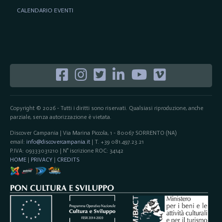
CALENDARIO EVENTI
Copyright © 2026 - Tutti i diritti sono riservati. Qualsiasi riproduzione, anche
parziale, senza autorizzazione è vietata.
Discover Campania | Via Marina Piccola, 1 - 80067 SORRENTO (NA)
email:
info@discovercampania.it
| T. +39 081.497.23.21
P.IVA: 09333031210 | N° iscrizione ROC: 34142
HOME
|
PRIVACY
|
CREDITS