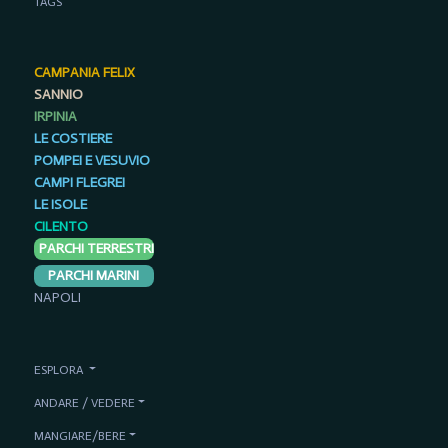
TAGS
CAMPANIA FELIX
SANNIO
IRPINIA
LE COSTIERE
POMPEI E VESUVIO
CAMPI FLEGREI
LE ISOLE
CILENTO
PARCHI TERRESTRI
PARCHI MARINI
NAPOLI
ESPLORA
ANDARE / VEDERE
MANGIARE/BERE