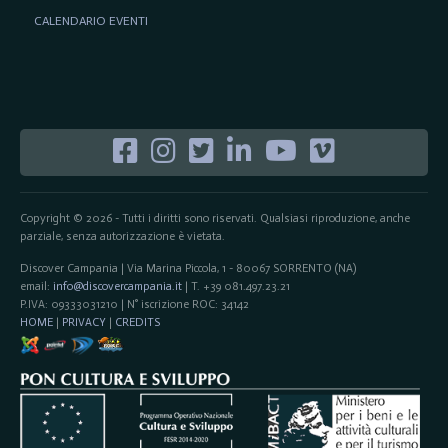
CALENDARIO EVENTI
Copyright © 2026 - Tutti i diritti sono riservati. Qualsiasi riproduzione, anche
parziale, senza autorizzazione è vietata.
Discover Campania | Via Marina Piccola, 1 - 80067 SORRENTO (NA)
email:
info@discovercampania.it
| T. +39 081.497.23.21
P.IVA: 09333031210 | N° iscrizione ROC: 34142
HOME
|
PRIVACY
|
CREDITS