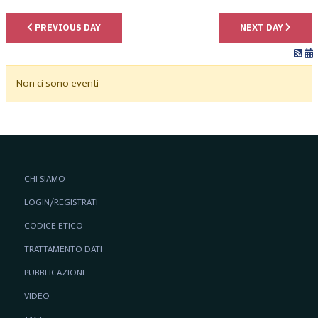
PREVIOUS DAY
NEXT DAY
Non ci sono eventi
CHI SIAMO
LOGIN/REGISTRATI
CODICE ETICO
TRATTAMENTO DATI
PUBBLICAZIONI
VIDEO