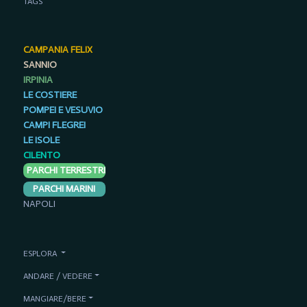
TAGS
CAMPANIA FELIX
SANNIO
IRPINIA
LE COSTIERE
POMPEI E VESUVIO
CAMPI FLEGREI
LE ISOLE
CILENTO
PARCHI TERRESTRI
PARCHI MARINI
NAPOLI
ESPLORA
ANDARE / VEDERE
MANGIARE/BERE