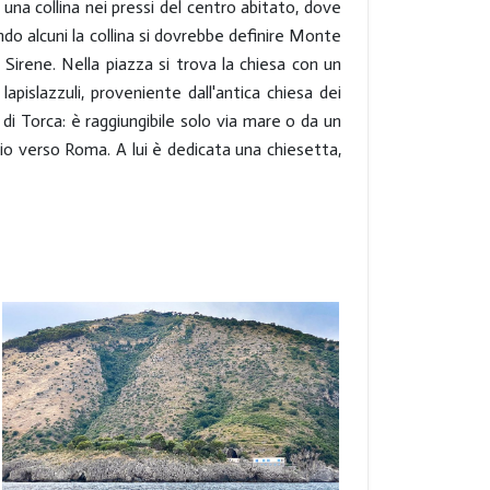
, una collina nei pressi del centro abitato, dove
ndo alcuni la collina si dovrebbe definire Monte
Sirene. Nella piazza si trova la chiesa con un
lapislazzuli, proveniente dall'antica chiesa dei
o di Torca: è raggiungibile solo via mare o da un
gio verso Roma. A lui è dedicata una chiesetta,