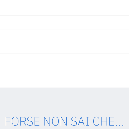
___
FORSE NON SAI CHE...