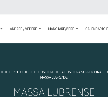
ANDARE / VEDERE
MANGIARE/BERE
CALENDARIO 
IL TERRITORIO
LE COSTIERE
LA COSTIERA SORRENTINA
MASSA LUBRENSE
MASSA LUBRENSE
Visite: 12172