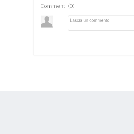
Commenti (
0
)