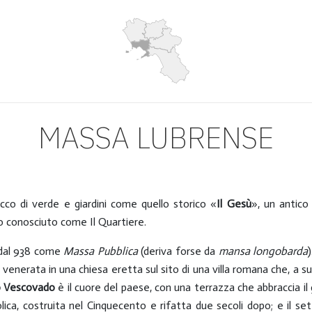
MASSA LUBRENSE
icco di verde e giardini come quello storico «
Il Gesù
», un antico
io conosciuto come Il Quartiere.
 dal 938 come
Massa Pubblica
(deriva forse da
mansa longobarda
venerata in una chiesa eretta sul sito di una villa romana che, a su
o Vescovado
è il cuore del paese, con una terrazza che abbraccia il go
olica, costruita nel Cinquecento e rifatta due secoli dopo; e il 