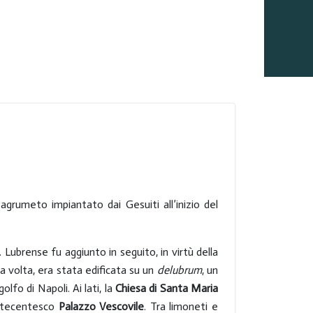
 agrumeto impiantato dai Gesuiti all’inizio del
). Lubrense fu aggiunto in seguito, in virtù della
a volta, era stata edificata su un
delubrum
, un
lfo di Napoli. Ai lati, la
Chiesa di Santa Maria
settecentesco
Palazzo Vescovile
. Tra limoneti e