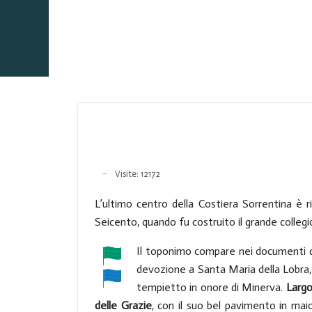
Visite: 12172
L’ultimo centro della Costiera Sorrentina è r
Seicento, quando fu costruito il grande colleg
Il toponimo compare nei documenti
devozione a Santa Maria della Lobra, 
tempietto in onore di Minerva.
Larg
delle Grazie
, con il suo bel pavimento in mai