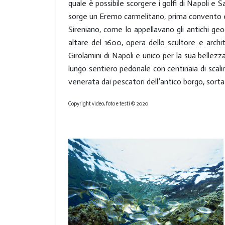
quale è possibile scorgere i golfi di Napoli e Sa
sorge un Eremo carmelitano, prima convento e 
Sireniano, come lo appellavano gli antichi ge
altare del 1600, opera dello scultore e archi
Girolamini di Napoli e unico per la sua belle
lungo sentiero pedonale con centinaia di scali
venerata dai pescatori dell’antico borgo, sorta 
Copyright video, foto e testi © 2020