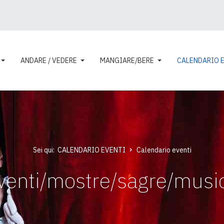
ANDARE / VEDERE
MANGIARE/BERE
CALENDARIO 
Sei qui:
CALENDARIO EVENTI
Calendario eventi
venti/mostre/sagre/musi