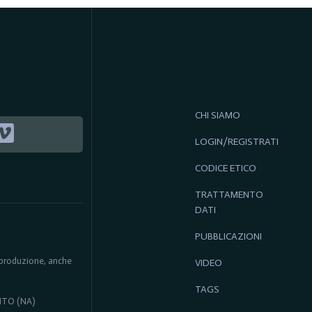
CHI SIAMO
LOGIN/REGISTRATI
CODICE ETICO
TRATTAMENTO
DATI
PUBBLICAZIONI
 riproduzione, anche
VIDEO
TAGS
ENTO (NA)