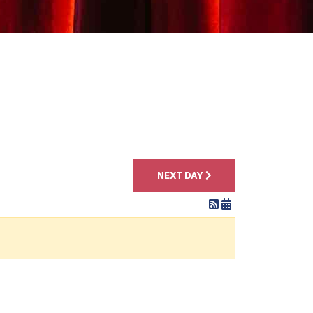
4
NEXT DAY