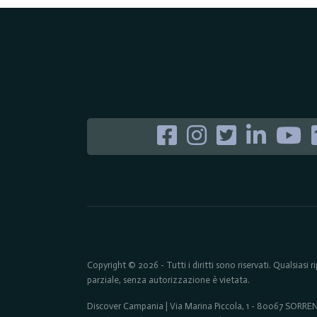
Copyright © 2026 - Tutti i diritti sono riservati. Qualsiasi
parziale, senza autorizzazione è vietata.
Discover Campania | Via Marina Piccola, 1 - 80067 SORR