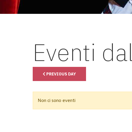
Eventi da
PREVIOUS DAY
Non ci sono eventi