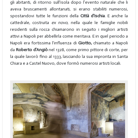
gli abitanti, di ritorno sull'isola dopo l’evento naturale che li
aveva bruscamenti allontanati, si erano stabiliti numerosi,
spostandovi tutte le funzioni della
Città d’Ischia
. E anche la
cattedrale, costruita
ex novo
, nella quale le famiglie nobili
residenti sulla rocca chiamarono in seguito i migliori artisti
attivi a Napoli per abbellirla come meritava. E in quel periodo a
Napoli era fortissima l'influenza di
Giotto,
chiamato a Napoli
da
Roberto d’Angiò
nel 1328, come primo pittore di corte, per
la quale lavorò fino al 1333, lasciando la sua impronta in Santa
Chiara e a Castel Nuovo, dove formò numerosi artisti locali.