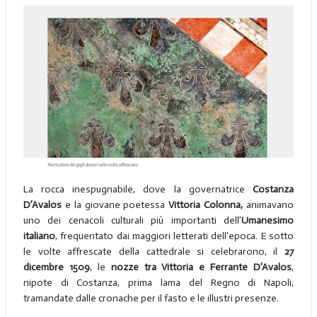
La rocca inespugnabile, dove la governatrice
Costanza
D’Avalos
e la giovane poetessa
Vittoria Colonna,
animavano
uno dei cenacoli culturali più importanti dell’
Umanesimo
italiano
, frequentato dai maggiori letterati dell'epoca. E sotto
le volte affrescate della cattedrale si celebrarono, il
27
dicembre 1509
, le
nozze tra Vittoria e Ferrante D’Avalos
,
nipote di Costanza, prima lama del Regno di Napoli,
tramandate dalle cronache per il fasto e le illustri presenze.