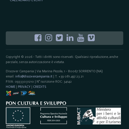
Copyright © 2026 - Tutti i diritti sono riservati. Qualsiasi riproduzione, anche
parziale, senza autorizzazione è vietata.
Discover Campania | Via Marina Piccola, 1 - 80067 SORRENTO (NA)
email:
info@discovercampania.it
| T. +39 081.497.23.21
P.IVA: 09333031210 | N° iscrizione ROC: 34142
HOME
|
PRIVACY
|
CREDITS