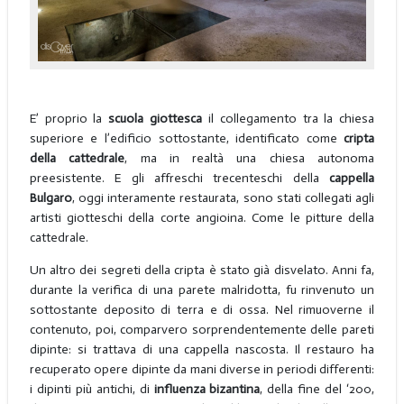
E’ proprio la
scuola giottesca
il collegamento tra la chiesa
superiore e l’edificio sottostante, identificato come
cripta
della cattedrale
, ma in realtà una chiesa autonoma
preesistente. E gli affreschi trecenteschi della
cappella
Bulgaro
, oggi interamente restaurata, sono stati collegati agli
artisti giotteschi della corte angioina. Come le pitture della
cattedrale.
Un altro dei segreti della cripta è stato già disvelato. Anni fa,
durante la verifica di una parete malridotta, fu rinvenuto un
sottostante deposito di terra e di ossa. Nel rimuoverne il
contenuto, poi, comparvero sorprendentemente delle pareti
dipinte: si trattava di una cappella nascosta. Il restauro ha
recuperato opere dipinte da mani diverse in periodi differenti:
i dipinti più antichi, di
influenza bizantina
, della fine del ‘200,