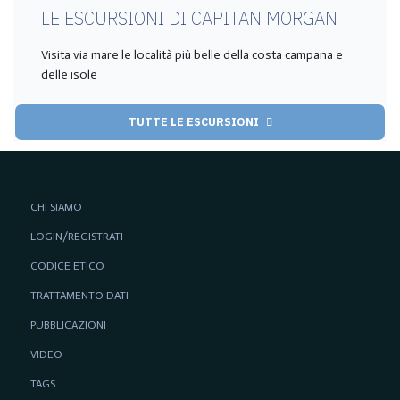
LE ESCURSIONI DI CAPITAN MORGAN
Visita via mare le località più belle della costa campana e
delle isole
TUTTE LE ESCURSIONI
CHI SIAMO
LOGIN/REGISTRATI
CODICE ETICO
TRATTAMENTO DATI
PUBBLICAZIONI
VIDEO
TAGS