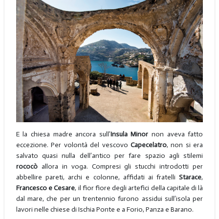
E la chiesa madre ancora sull’
Insula Minor
non aveva fatto
eccezione. Per volontà del vescovo
Capecelatro
, non si era
salvato quasi nulla dell’antico per fare spazio agli stilemi
rococò
allora in voga. Compresi gli stucchi introdotti per
abbellire pareti, archi e colonne, affidati ai fratelli
Starace
,
Francesco e Cesare
, il fior fiore degli artefici della capitale di là
dal mare, che per un trentennio furono assidui sull’isola per
lavori nelle chiese di Ischia Ponte e a Forio, Panza e Barano.