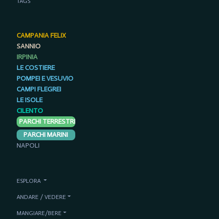
TAGS
CAMPANIA FELIX
SANNIO
IRPINIA
LE COSTIERE
POMPEI E VESUVIO
CAMPI FLEGREI
LE ISOLE
CILENTO
PARCHI TERRESTRI
PARCHI MARINI
NAPOLI
ESPLORA
ANDARE / VEDERE
MANGIARE/BERE