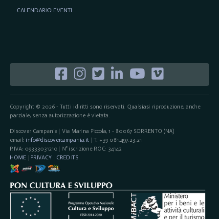
CALENDARIO EVENTI
Copyright © 2026 - Tutti i diritti sono riservati. Qualsiasi riproduzione, anche
parziale, senza autorizzazione è vietata.
Discover Campania | Via Marina Piccola, 1 - 80067 SORRENTO (NA)
email:
info@discovercampania.it
| T. +39 081.497.23.21
P.IVA: 09333031210 | N° iscrizione ROC: 34142
HOME
|
PRIVACY
|
CREDITS