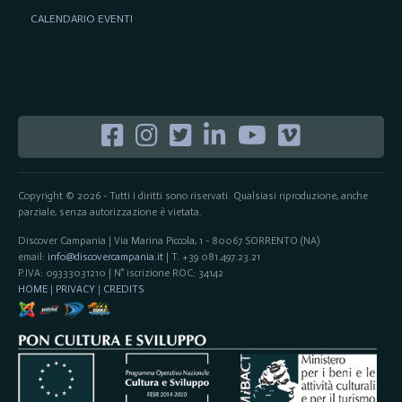
CALENDARIO EVENTI
Copyright © 2026 - Tutti i diritti sono riservati. Qualsiasi riproduzione, anche
parziale, senza autorizzazione è vietata.
Discover Campania | Via Marina Piccola, 1 - 80067 SORRENTO (NA)
email:
info@discovercampania.it
| T. +39 081.497.23.21
P.IVA: 09333031210 | N° iscrizione ROC: 34142
HOME
|
PRIVACY
|
CREDITS