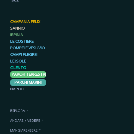
TAGS
CAMPANIA FELIX
SANNIO
IRPINIA
LE COSTIERE
POMPEI E VESUVIO
CAMPI FLEGREI
LE ISOLE
CILENTO
PARCHI TERRESTRI
PARCHI MARINI
NAPOLI
ESPLORA
ANDARE / VEDERE
MANGIARE/BERE