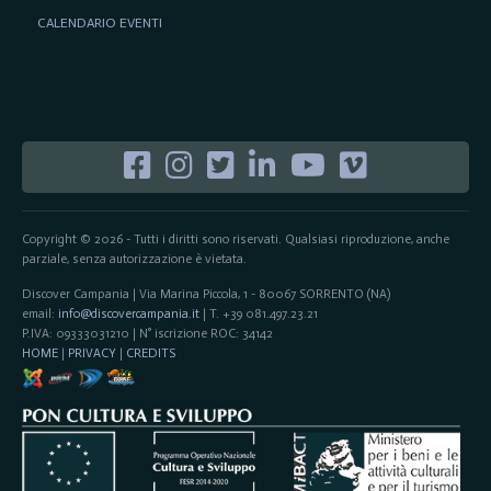
CALENDARIO EVENTI
Copyright © 2026 - Tutti i diritti sono riservati. Qualsiasi riproduzione, anche
parziale, senza autorizzazione è vietata.
Discover Campania | Via Marina Piccola, 1 - 80067 SORRENTO (NA)
email:
info@discovercampania.it
| T. +39 081.497.23.21
P.IVA: 09333031210 | N° iscrizione ROC: 34142
HOME
|
PRIVACY
|
CREDITS