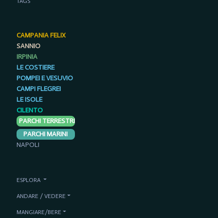
TAGS
CAMPANIA FELIX
SANNIO
IRPINIA
LE COSTIERE
POMPEI E VESUVIO
CAMPI FLEGREI
LE ISOLE
CILENTO
PARCHI TERRESTRI
PARCHI MARINI
NAPOLI
ESPLORA
ANDARE / VEDERE
MANGIARE/BERE