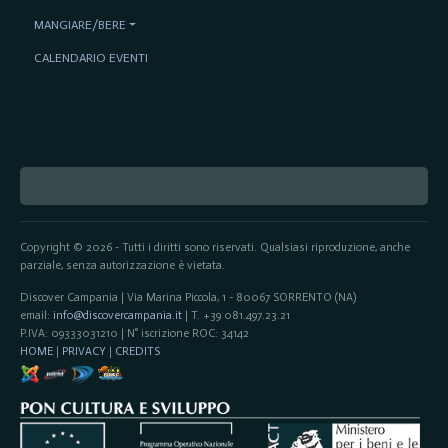
MANGIARE/BERE
CALENDARIO EVENTI
Copyright © 2026 - Tutti i diritti sono riservati. Qualsiasi riproduzione, anche
parziale, senza autorizzazione è vietata.
Discover Campania | Via Marina Piccola, 1 - 80067 SORRENTO (NA)
email:
info@discovercampania.it
| T. +39 081.497.23.21
P.IVA: 09333031210 | N° iscrizione ROC: 34142
HOME
|
PRIVACY
|
CREDITS