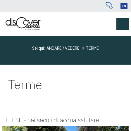
EN
Sei qui:
ANDARE / VEDERE
TERME
Terme
TELESE - Sei secoli di acqua salutare