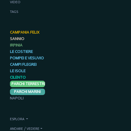
VIDEO
TAGS
CAMPANIA FELIX
SANNIO
IRPINIA
LE COSTIERE
POMPEI E VESUVIO
CAMPI FLEGREI
LE ISOLE
CILENTO
PARCHI TERRESTRI
PARCHI MARINI
NAPOLI
ESPLORA
ANDARE / VEDERE