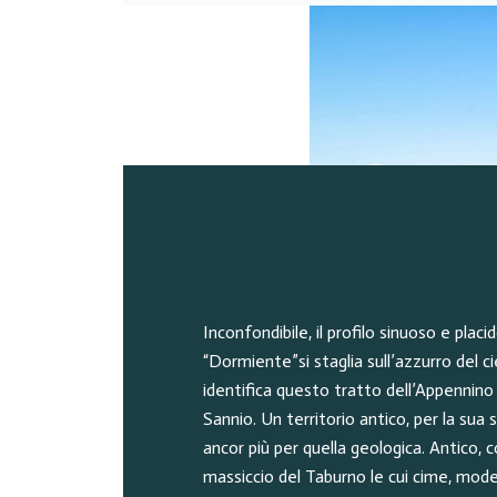
Inconfondibile, il profilo sinuoso e placid
“Dormiente”si staglia sull’azzurro del cie
identifica questo tratto dell’Appennin
Sannio. Un territorio antico, per la sua
ancor più per quella geologica. Antico,
massiccio del Taburno le cui cime, mode