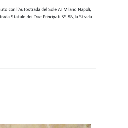
n auto con l’Autostrada del Sole A1 Milano Napoli,
Strada Statale dei Due Principati SS 88, la Strada