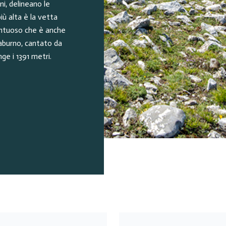
ni, delineano le
iù alta è la vetta
ontuoso che è anche
Taburno, cantato da
unge i 1391 metri.