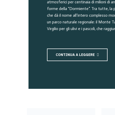
atmosferici per centinaia di milioni di an
forme della “Dormiente”. Tra tutte, la p
che dà il nome all’intero complesso m
un parco naturale regionale: il Monte 
Virgilio per gli ulivi e i pascoli, che raggi
CONTINUA A LEGGERE