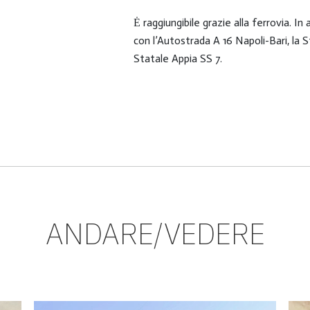
Ė raggiungibile grazie alla ferrovia. I
con l’Autostrada A 16 Napoli-Bari, la 
Statale Appia SS 7.
ANDARE/VEDERE