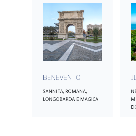
BENEVENTO
I
SANNITA, ROMANA,
N
LONGOBARDA E MAGICA
M
D