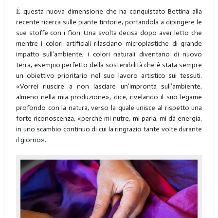
Ė questa nuova dimensione che ha conquistato Bettina alla
recente ricerca sulle piante tintorie, portandola a dipingere le
sue stoffe con i fiori. Una svolta decisa dopo aver letto che
mentre i colori artificiali rilasciano microplastiche di grande
impatto sull’ambiente, i colori naturali diventano di nuovo
terra, esempio perfetto della sostenibilità che è stata sempre
un obiettivo prioritario nel suo lavoro artistico sui tessuti.
«Vorrei riuscire a non lasciare un’impronta sull’ambiente,
almeno nella mia produzione», dice, rivelando il suo legame
profondo con la natura, verso la quale unisce al rispetto una
forte riconoscenza, «perché mi nutre, mi parla, mi dà energia,
in uno scambio continuo di cui la ringrazio tante volte durante
il giorno».