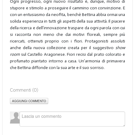
Ogni progresso, ogni nuovo risultato è, dunque, motivo di
stupore e stimolo a proseguire il cammino con convinzione. E
con un entusiasmo da neofita, benchè Bettina abbia ormai una
solida esperienza in tutti gli aspetti della sua attività. Il piacere
della ricerca e dell’innovazione traspare da ogni parola con cui
si racconta non meno che dai motivi floreali, sempre più
ricercati, ottenuti proprio con i fiori. Protagonisti assoluti
anche della nuova collezione creata per il suggestivo
show
room
sul Castello Aragonese. Fiori recisi dal prato colorato e
profumato piantato intorno a casa. Un’armonia di primavera
che Bettina diffonde con la sua arte e il suo sorriso.
Commenti (
0
)
AGGIUNGI COMMENTO