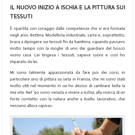
IL NUOVO INIZIO A ISCHIA E LA PITTURA SUI
TESSUTI
Ė ripartita con coraggio dalle competenze che si era formata
negli anni, Bettina. Modellista industriale, sarta e, soprattutto,
brava a dipingere sui tessuti fin da bambina, «quando passavo
molto tempo con la moglie di uno dei guardiani del bosco
vicino casa. Lei tingeva i tessuti, sapeva cucire e così ho
imparato da lei.
Mi sono talmente appassionata da fare poi dei corsi, in
particolare uno di pittura su seta in Francia, che mi sono stati
molto utili nel momento in cui ho deciso di cambiare tutta la
mia vita. Nel ’90 sono venuta a vivere a Ischia, alla ricerca di un
forte contatto con la natura anche a livello lavorativo, che
nessuno allora capiva».