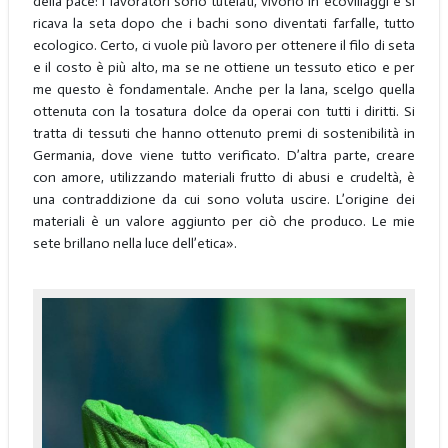
della pace: i lavoratori sono tutelati, vivono in ecovillaggi e si
ricava la seta dopo che i bachi sono diventati farfalle, tutto
ecologico. Certo, ci vuole più lavoro per ottenere il filo di seta
e il costo è più alto, ma se ne ottiene un tessuto etico e per
me questo è fondamentale. Anche per la lana, scelgo quella
ottenuta con la tosatura dolce da operai con tutti i diritti. Si
tratta di tessuti che hanno ottenuto premi di sostenibilità in
Germania, dove viene tutto verificato. D’altra parte, creare
con amore, utilizzando materiali frutto di abusi e crudeltà, è
una contraddizione da cui sono voluta uscire. L’origine dei
materiali è un valore aggiunto per ciò che produco. Le mie
sete brillano nella luce dell’etica».