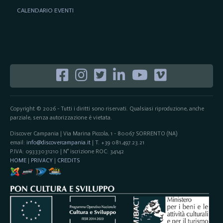
CALENDARIO EVENTI
Copyright © 2026 - Tutti i diritti sono riservati. Qualsiasi riproduzione, anche
parziale, senza autorizzazione è vietata.
Discover Campania | Via Marina Piccola, 1 - 80067 SORRENTO (NA)
email:
info@discovercampania.it
| T. +39 081.497.23.21
P.IVA: 09333031210 | N° iscrizione ROC: 34142
HOME
|
PRIVACY
|
CREDITS