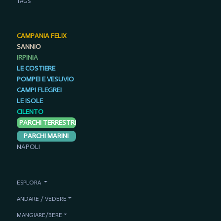
TAGS
CAMPANIA FELIX
SANNIO
IRPINIA
LE COSTIERE
POMPEI E VESUVIO
CAMPI FLEGREI
LE ISOLE
CILENTO
PARCHI TERRESTRI
PARCHI MARINI
NAPOLI
ESPLORA
ANDARE / VEDERE
MANGIARE/BERE