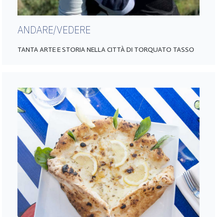
ANDARE/VEDERE
TANTA ARTE E STORIA NELLA CITTÀ DI TORQUATO TASSO