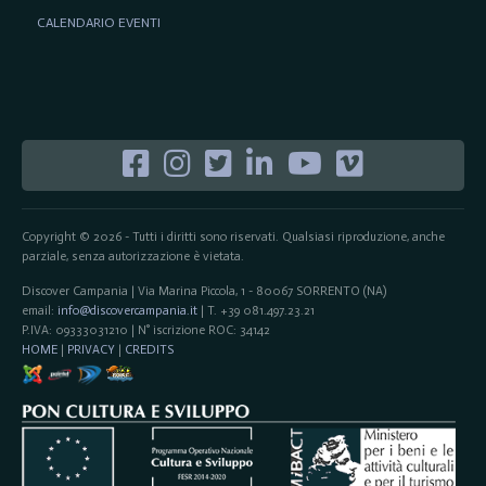
CALENDARIO EVENTI
Copyright © 2026 - Tutti i diritti sono riservati. Qualsiasi riproduzione, anche
parziale, senza autorizzazione è vietata.
Discover Campania | Via Marina Piccola, 1 - 80067 SORRENTO (NA)
email:
info@discovercampania.it
| T. +39 081.497.23.21
P.IVA: 09333031210 | N° iscrizione ROC: 34142
HOME
|
PRIVACY
|
CREDITS