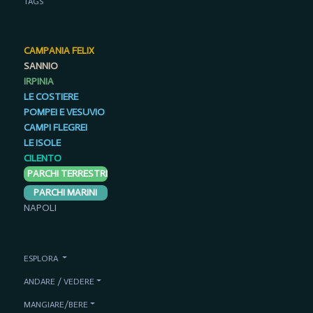
TAGS
CAMPANIA FELIX
SANNIO
IRPINIA
LE COSTIERE
POMPEI E VESUVIO
CAMPI FLEGREI
LE ISOLE
CILENTO
PARCHI TERRESTRI
PARCHI MARINI
NAPOLI
ESPLORA
ANDARE / VEDERE
MANGIARE/BERE