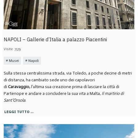
NAPOLI – Gallerie d’Italia a palazzo Piacentini
Visite: 7579
Musei
Napoli
Sulla stessa centralissima strada, via Toledo, a poche decine di metri
di distanza, ha cambiato sede uno dei capolavori
di
Caravaggio,
l’ultima sua creazione prima di lasciare la città di
Partenope e andare a concludere la sua vita a Malta,
Il martirio di
Sant’Orsola
.
LEGGI TUTTO …