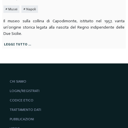
Musei
Napoli
Il museo sulla collina di Capodimonte, istituito nel 1957, vanta
un’origine storica legata alla nascita del Regno indipendente delle
Due Sicilie.
LEGGI TUTTO …
CHI SIAMO
LOGIN/REGISTRATI
CODICE ETICO
TRATTAMENTO DATI
PUBBLICAZIONI