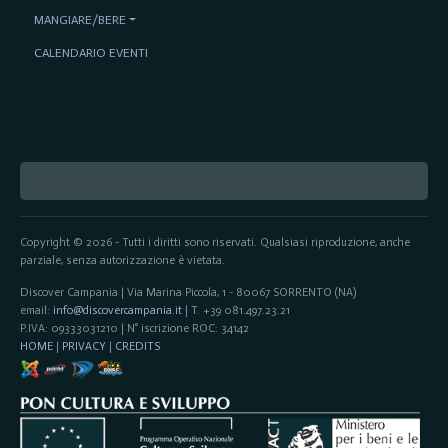
MANGIARE/BERE
CALENDARIO EVENTI
Copyright © 2026 - Tutti i diritti sono riservati. Qualsiasi riproduzione, anche
parziale, senza autorizzazione è vietata.
Discover Campania | Via Marina Piccola, 1 - 80067 SORRENTO (NA)
email:
info@discovercampania.it
| T. +39 081.497.23.21
P.IVA: 09333031210 | N° iscrizione ROC: 34142
HOME
|
PRIVACY
|
CREDITS