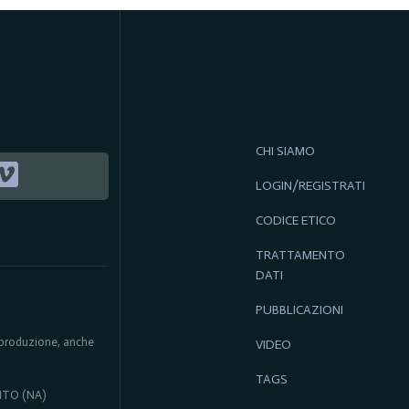
CHI SIAMO
LOGIN/REGISTRATI
CODICE ETICO
TRATTAMENTO
DATI
PUBBLICAZIONI
 riproduzione, anche
VIDEO
TAGS
ENTO (NA)