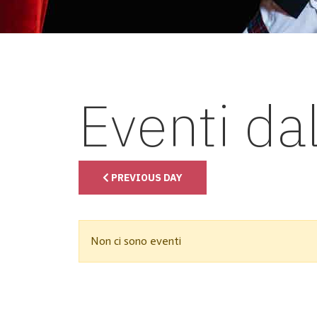
Eventi da
PREVIOUS DAY
Non ci sono eventi