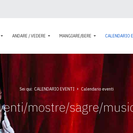
ANDARE / VEDERE
MANGIARE/BERE
CALENDARIO 
Sei qui:
CALENDARIO EVENTI
Calendario eventi
venti/mostre/sagre/musi