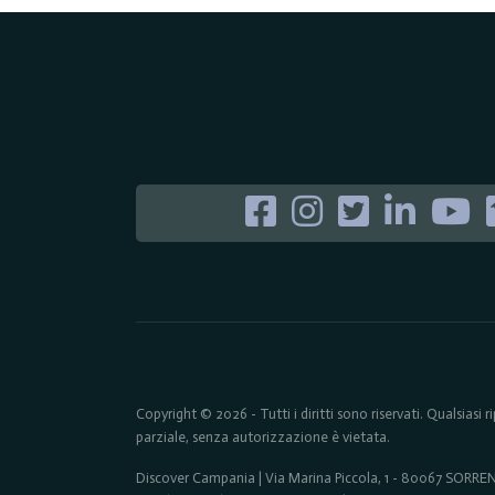
Copyright © 2026 - Tutti i diritti sono riservati. Qualsiasi
parziale, senza autorizzazione è vietata.
Discover Campania | Via Marina Piccola, 1 - 80067 SORR