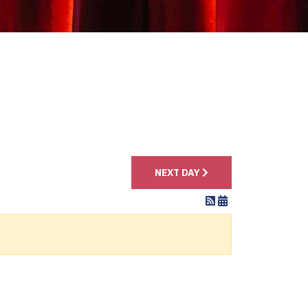
4
NEXT DAY