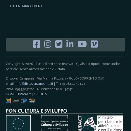
CALENDARIO EVENTI
Copyright © 2026 - Tutti i diritti sono riservati. Qualsiasi riproduzione, anche
parziale, senza autorizzazione è vietata.
Discover Campania | Via Marina Piccola, 1 - 80067 SORRENTO (NA)
email:
info@discovercampania.it
| T. +39 081.497.23.21
P.IVA: 09333031210 | N° iscrizione ROC: 34142
HOME
|
PRIVACY
|
CREDITS