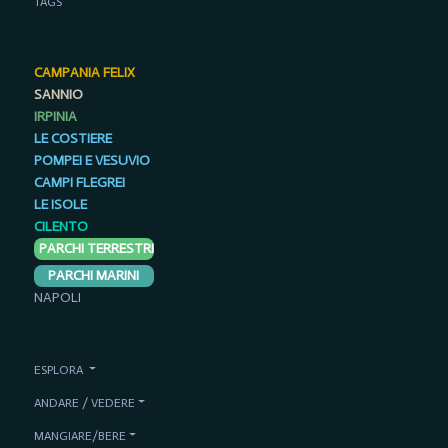
TAGS
CAMPANIA FELIX
SANNIO
IRPINIA
LE COSTIERE
POMPEI E VESUVIO
CAMPI FLEGREI
LE ISOLE
CILENTO
PARCHI TERRESTRI
PARCHI MARINI
NAPOLI
ESPLORA
ANDARE / VEDERE
MANGIARE/BERE