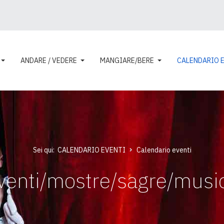
ANDARE / VEDERE
MANGIARE/BERE
CALENDARIO 
Sei qui:
CALENDARIO EVENTI
Calendario eventi
venti/mostre/sagre/musi