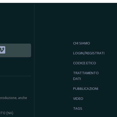
CHI SIAMO
LOGIN/REGISTRATI
CODICE ETICO
TRATTAMENTO
DATI
PUBBLICAZIONI
 riproduzione, anche
VIDEO
TAGS
ENTO (NA)