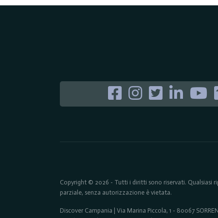
Copyright © 2026 - Tutti i diritti sono riservati. Qualsiasi
parziale, senza autorizzazione è vietata.
Discover Campania | Via Marina Piccola, 1 - 80067 SORR