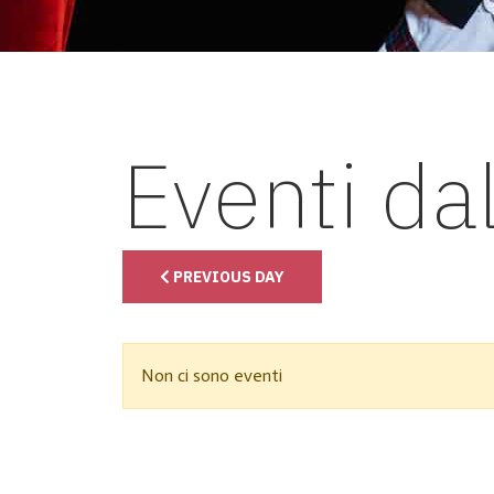
Eventi da
PREVIOUS DAY
Non ci sono eventi