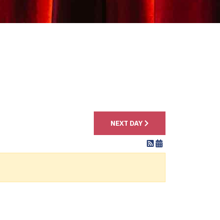
4
NEXT DAY