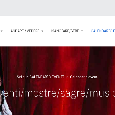
ANDARE / VEDERE
MANGIARE/BERE
CALENDARIO 
Sei qui:
CALENDARIO EVENTI
Calendario eventi
venti/mostre/sagre/musi