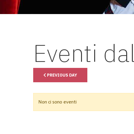
Eventi da
PREVIOUS DAY
Non ci sono eventi