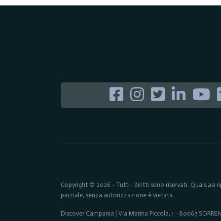
Copyright © 2026 - Tutti i diritti sono riservati. Qualsiasi
parziale, senza autorizzazione è vietata.
Discover Campania | Via Marina Piccola, 1 - 80067 SORR