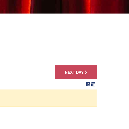
4
NEXT DAY