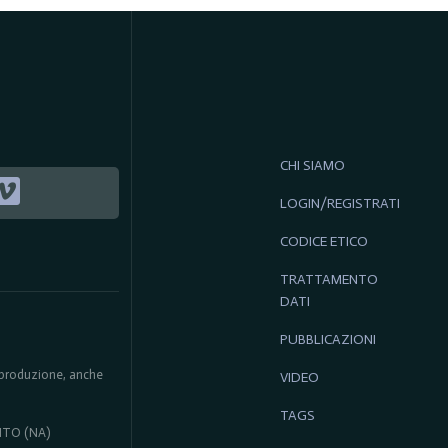
CHI SIAMO
LOGIN/REGISTRATI
CODICE ETICO
TRATTAMENTO
DATI
PUBBLICAZIONI
 riproduzione, anche
VIDEO
TAGS
ENTO (NA)