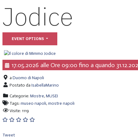
Jodice
EVENT OPTIONS
17.05.2026 alle Ore 09:00 fino a quando 31.12.20
a
Duomo di Napoli
Postato da
IsabellaMarino
Categorie:
Mostre
,
MUSEI
Tags:
museo napoli
,
mostre napoli
Visite: 1119
Tweet