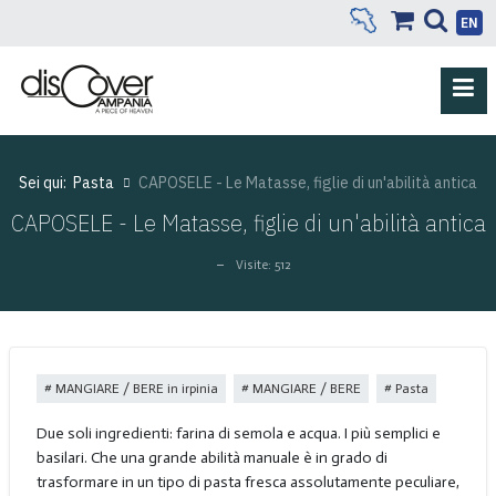
EN
Sei qui:
Pasta
CAPOSELE - Le Matasse, figlie di un'abilità antica
CAPOSELE - Le Matasse, figlie di un'abilità antica
Visite: 512
MANGIARE / BERE in irpinia
MANGIARE / BERE
Pasta
Due soli ingredienti: farina di semola e acqua. I più semplici e
basilari. Che una grande abilità manuale è in grado di
trasformare in un tipo di pasta fresca assolutamente peculiare,