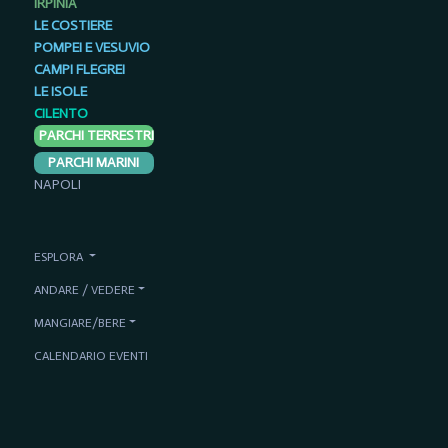
IRPINIA
LE COSTIERE
POMPEI E VESUVIO
CAMPI FLEGREI
LE ISOLE
CILENTO
PARCHI TERRESTRI
PARCHI MARINI
NAPOLI
ESPLORA
ANDARE / VEDERE
MANGIARE/BERE
CALENDARIO EVENTI