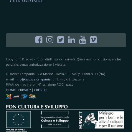
CALENDARIO EVENTI
Copyright © 2026 - Tutti i diritti sono riservati. Qualsiasi riproduzione, anche
parziale, senza autorizzazione è vietata.
Discover Campania | Via Marina Piccola, 1 - 80067 SORRENTO (NA)
email:
info@discovercampania.it
| T. +39 081.497.23.21
P.IVA: 09333031210 | N° iscrizione ROC: 34142
HOME
|
PRIVACY
|
CREDITS